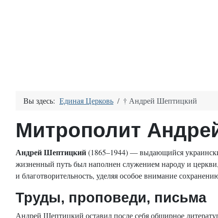
Вы здесь:
Единая Церковь
† Андрей Шептицкий
Митрополит Андре
Андрей Шептицкий
(1865–1944) — выдающийся украинский
жизненный путь был наполнен служением народу и церкви,
и благотворительность, уделяя особое внимание сохранени
Труды, проповеди, письма
Андрей Шептицкий оставил после себя обширное литератур