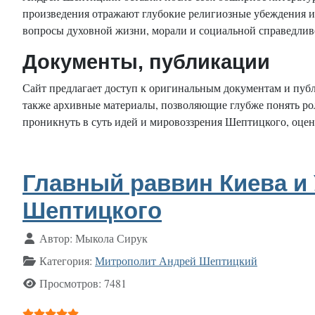
произведения отражают глубокие религиозные убеждения 
вопросы духовной жизни, морали и социальной справедливо
Документы, публикации
Сайт предлагает доступ к оригинальным документам и публ
также архивные материалы, позволяющие глубже понять ро
проникнуть в суть идей и мировоззрения Шептицкого, оцени
Главный раввин Киева и
Шептицкого
Информация о материале
Автор:
Мыкола Сирук
Категория:
Митрополит Андрей Шептицкий
Просмотров: 7481
Рейтинг:
5
/
5