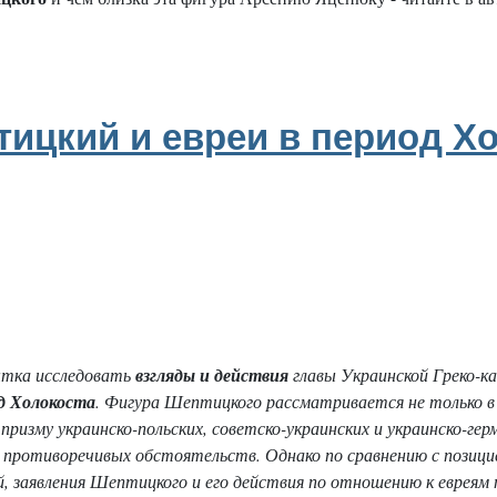
ицкий и евреи в период Хо
ытка исследовать
взгляды и действия
главы Украинской Греко-ка
од Холокоста
. Фигура Шептицкого рассматривается не только в
призму украинско-польских, советско-украинских и украинско-г
 противоречивых обстоятельств. Однако по сравнению с позици
, заявления Шептицкого и его действия по отношению к евреям