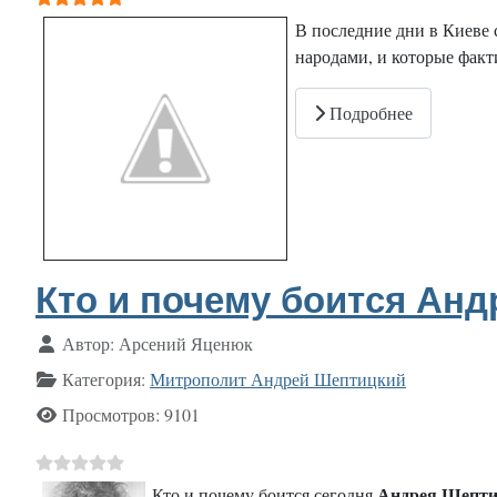
В последние дни в Киеве
народами, и которые факт
Подробнее
Кто и почему боится Ан
Информация о материале
Автор:
Арсений Яценюк
Категория:
Митрополит Андрей Шептицкий
Просмотров: 9101
Андрея Шепти
Кто и почему боится сегодня