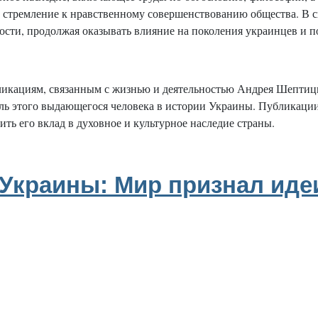
и стремление к нравственному совершенствованию общества. В
сти, продолжая оказывать влияние на поколения украинцев и по
икациям, связанным с жизнью и деятельностью Андрея Шептицко
ль этого выдающегося человека в истории Украины. Публикаци
ть его вклад в духовное и культурное наследие страны.
 Украины: Мир признал ид