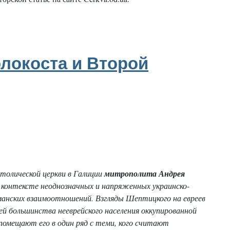
локоста и Второй
толической церкви в Галиции
митрополита Андрея
 контексте неоднозначных и напряженных украинско-
ерманских взаимоотношений. Взгляды Шептицкого на евреев
ей большинства нееврейского населения оккупированной
 помещают его в один ряд с теми, кого считают