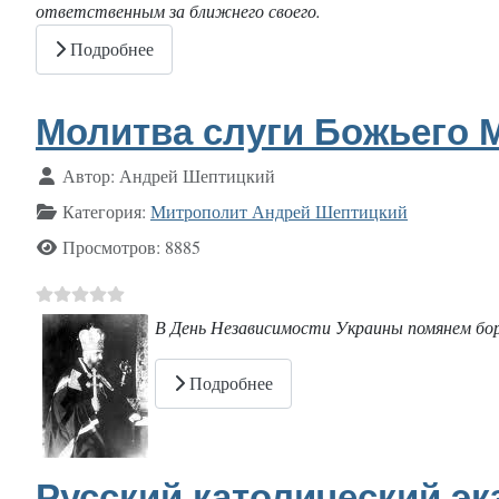
ответственным за ближнего своего.
Подробнее
Молитва слуги Божьего 
Информация о материале
Автор:
Андрей Шептицкий
Категория:
Митрополит Андрей Шептицкий
Просмотров: 8885
В День Независимости Украины помянем бор
Подробнее
Русский католический эк