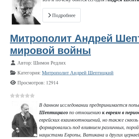
Подробнее
Митрополит Андрей Шепт
мировой войны
Информация о материале
Автор:
Шимон Редлих
Категория:
Митрополит Андрей Шептицкий
Просмотров: 12914
В данном исследовании предпринимается поп
Шептицкого
по отношению
к евреям в пери
еврейских взаимоотношений, но также сквозь 
формировались под влиянием различных, порой
нацистами Европы, Ватикана и других церквей