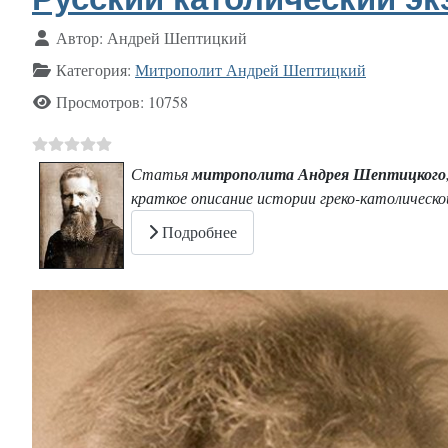
Информация о материале
Автор:
Андрей Шептицкий
Категория:
Митрополит Андрей Шептицкий
Просмотров: 10758
Статья
митрополита Андрея Шептицкого
краткое описание истории греко-католической
Подробнее