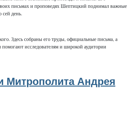
 своих письмах и проповедях Шептицкий поднимал важные
 сей день.
го. Здесь собраны его труды, официальные письма, а
и помогают исследователям и широкой аудитории
еи Митрополита Андрея