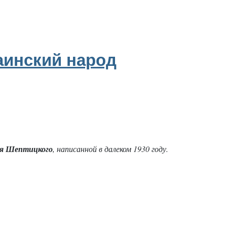
аинский народ
я Шептицкого
, написанной в далеком 1930 году.