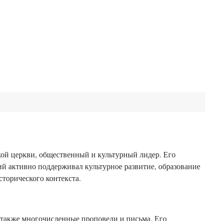
ой церкви, общественный и культурный лидер. Его
 активно поддерживал культурное развитие, образование
сторического контекста.
 также многочисленные проповеди и письма. Его