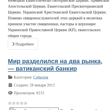
Немецкой Евангелическо-Лютеранской Церкви, Армянской
Апостольской Церкви, Евангельской Пресвитерианской
Церкви, Украинской Христианской Евангельской Церкви.
Помимо священнослужителей этих церквей в молитвах
приняли участие священники, пасторы и верующие
Украинской Православной Церкви (КП), евангельских
общин города.
Подробнее
Мир разделился на два рынка,
— ватиканский банкир
Информация о материале
Категория:
События
Создано: 28 января 2012
Просмотров: 8232