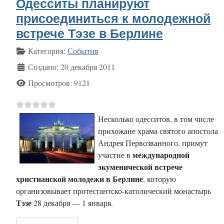
Одесситы планируют
присоединиться к молодежной
встрече Тэзе в Берлине
Информация о материале
Категория:
События
Создано: 20 декабря 2011
Просмотров: 9121
Несколько одесситов, в том числе
прихожане храма святого апостола
Андрея Первозванного, примут
международной
участие в
экуменической встрече
христианской молодежи в Берлине
, которую
организовывает протестантско-католический монастырь
Тэзе
28 декабря — 1 января.