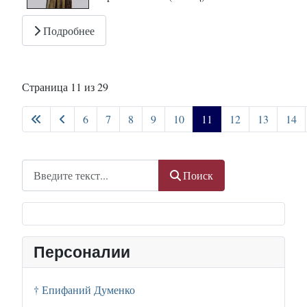
Подробнее
Страница 11 из 29
6
7
8
9
10
11
12
13
14
Поиск
Поиск
Персоналии
† Епифаний Думенко