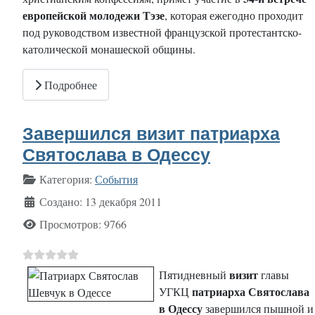
европейской молодежи Тэзе
, которая ежегодно проходит
под руководством известной французской протестантско-
католической монашеской общины.
Подробнее
Завершился визит патриарха
Святослава в Одессу
Информация о материале
Категория:
События
Создано: 13 декабря 2011
Просмотров: 9766
визит
Пятидневный
главы
патриарха Святослава
УГКЦ
в Одессу
завершился пышной и