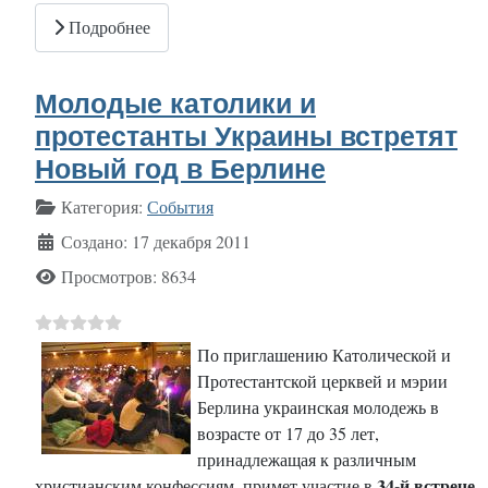
Подробнее
Молодые католики и
протестанты Украины встретят
Новый год в Берлине
Информация о материале
Категория:
События
Создано: 17 декабря 2011
Просмотров: 8634
По приглашению Католической и
Протестантской церквей и мэрии
Берлина украинская молодежь в
возрасте от 17 до 35 лет,
принадлежащая к различным
34-й встрече
христианским конфессиям, примет участие в