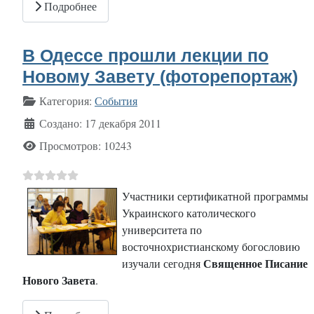
Подробнее
В Одессе прошли лекции по
Новому Завету (фоторепортаж)
Информация о материале
Категория:
События
Создано: 17 декабря 2011
Просмотров: 10243
Участники сертификатной программы
Украинского католического
университета по
восточнохристианскому богословию
Священное Писание
изучали сегодня
Нового Завета
.