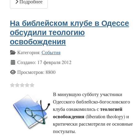
Подробнее
На библейском клубе в Одессе
обсудили теологию
освобождения
Информация о материале
Категория:
События
Создано: 17 февраля 2012
Просмотров: 8800
В минувшую субботу участники
Одесского библейско-богословского
теологией
клуба ознакомились с
освобождения
(liberation theology) и
критически рассмотрели ее основные
постулаты.