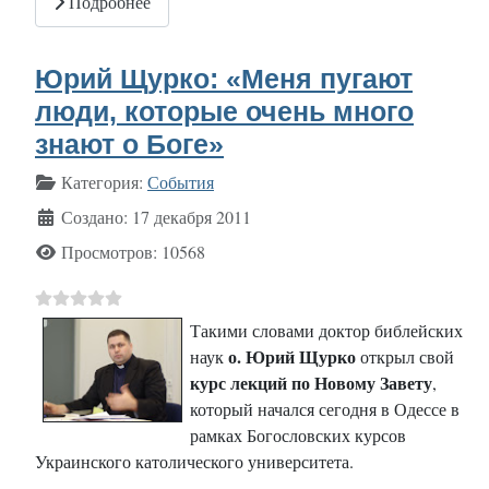
Подробнее
Юрий Щурко: «Меня пугают
люди, которые очень много
знают о Боге»
Информация о материале
Категория:
События
Создано: 17 декабря 2011
Просмотров: 10568
Такими словами доктор библейских
о. Юрий Щурко
наук
открыл свой
курс лекций по Новому Завету
,
который начался сегодня в Одессе в
рамках Богословских курсов
Украинского католического университета.