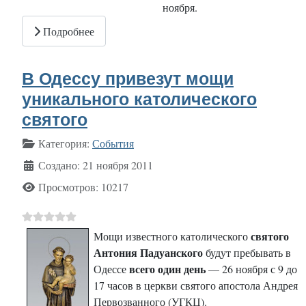
ноября.
Подробнее
В Одессу привезут мощи
уникального католического
святого
Информация о материале
Категория:
События
Создано: 21 ноября 2011
Просмотров: 10217
святого
Мощи известного католического
Антония Падуанского
будут пребывать в
всего один день
Одессе
— 26 ноября с 9 до
17 часов в церкви святого апостола Андрея
Первозванного (УГКЦ).