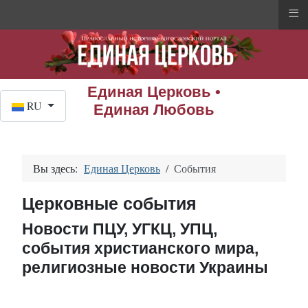
≡
Единая Церковь •
Выберите язык
RU
Единая Любовь
Вы здесь:
Единая Церковь
События
Церковные события
Новости ПЦУ, УГКЦ, УПЦ,
события христианского мира,
религиозные новости Украины