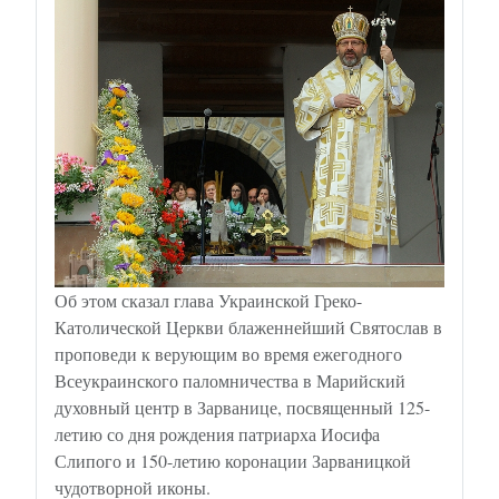
Об этом сказал глава Украинской Греко-
Католической Церкви блаженнейший Святослав в
проповеди к верующим во время ежегодного
Всеукраинского паломничества в Марийский
духовный центр в Зарванице, посвященный 125-
летию со дня рождения патриарха Иосифа
Слипого и 150-летию коронации Зарваницкой
чудотворной иконы.