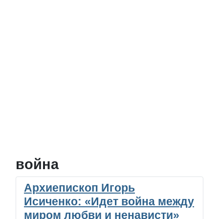
война
Архиепископ Игорь
Исиченко: «Идет война между
миром любви и ненависти»