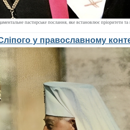
ментальне пастирське послання, яке встановлює пріоритети та 
Сліпого у православному конте