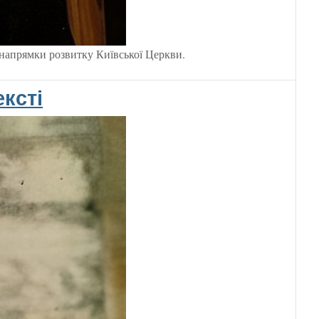
напрямки розвитку Київської Церкви.
ксті