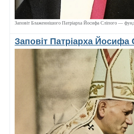
Заповіт Блаженнішого Патріарха Йосифа Сліпого — фунда
Заповіт Патріарха Йосифа 