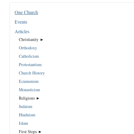
One Church
Events
Articles
Christianity ►
Orthodoxy
Catholicism
Protestantism
Church History
Ecumenism
Monasticism
Religions ►
Judaism
Hinduism
Islam
First Steps ►