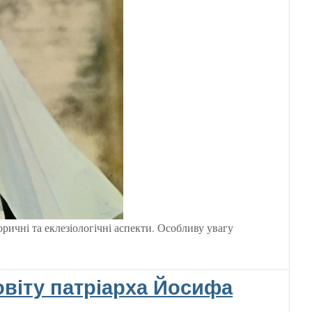
ричні та еклезіологічні аспекти. Особливу увагу
повіту патріарха Йосифа