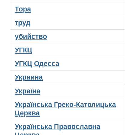
Тора
труд
убийство
УГКЦ
УГКЦ Одесса
Украина
Україна
Українська Греко-Католицька
Церква
Українська Православна