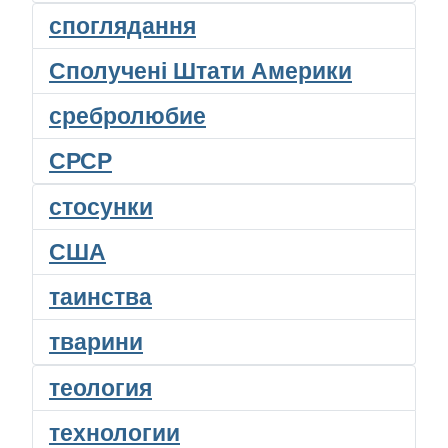
споглядання
Сполучені Штати Америки
сребролюбие
СРСР
стосунки
США
таинства
тварини
теология
технологии