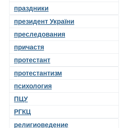
праздники
президент України
преследования
причастя
протестант
протестантизм
психология
ПЦУ
РГКЦ
религиоведение