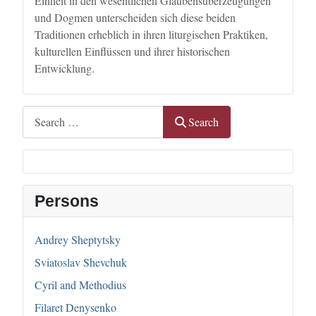
Einheit in den wesentlichen Glaubensüberzeugungen
und Dogmen unterscheiden sich diese beiden
Traditionen erheblich in ihren liturgischen Praktiken,
kulturellen Einflüssen und ihrer historischen
Entwicklung.
Search
Search
Persons
Andrey Sheptytsky
Sviatoslav Shevchuk
Cyril and Methodius
Filaret Denysenko