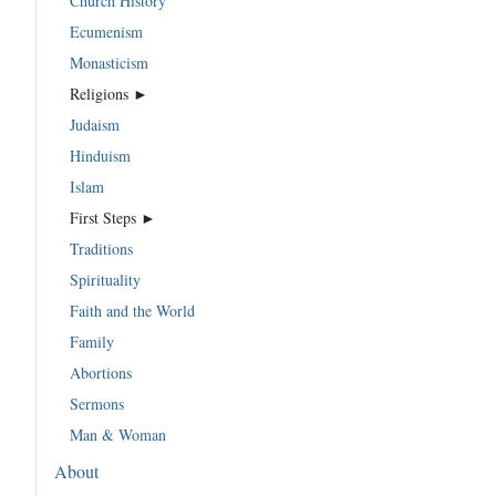
Church History
Ecumenism
Monasticism
Religions ►
Judaism
Hinduism
Islam
First Steps ►
Traditions
Spirituality
Faith and the World
Family
Abortions
Sermons
Man & Woman
About