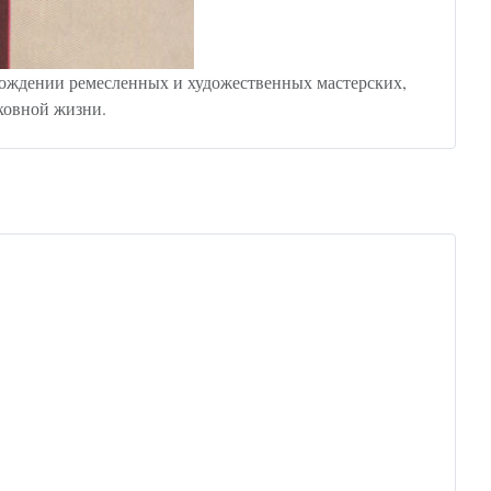
зрождении ремесленных и художественных мастерских,
рковной жизни.