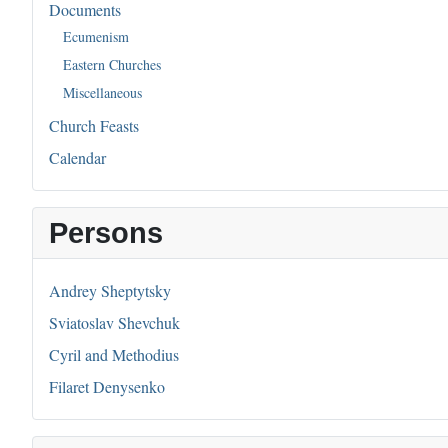
Documents
Ecumenism
Eastern Churches
Miscellaneous
Church Feasts
Calendar
Persons
Andrey Sheptytsky
Sviatoslav Shevchuk
Cyril and Methodius
Filaret Denysenko