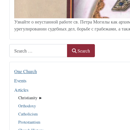
Узнайте о неустанной работе св. Петра Могилы как арх
урегулировании судебных дел, борьбе с грабежами, а так
Search
Search
One Church
Events
Articles
Christianity ►
Orthodoxy
Catholicism
Protestantism