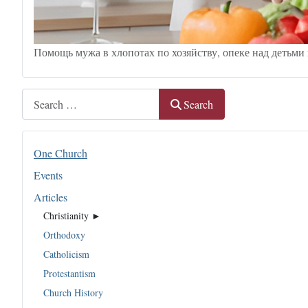
Помощь мужа в хлопотах по хозяйству, опеке над детьми 
Search
Search
One Church
Events
Articles
Christianity ►
Orthodoxy
Catholicism
Protestantism
Church History