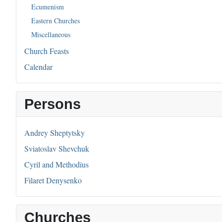
Ecumenism
Eastern Churches
Miscellaneous
Church Feasts
Calendar
Persons
Andrey Sheptytsky
Sviatoslav Shevchuk
Cyril and Methodius
Filaret Denysenko
Churches