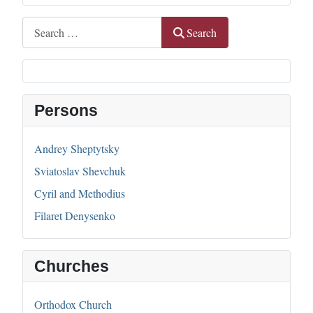
Search
Search
Persons
Andrey Sheptytsky
Sviatoslav Shevchuk
Cyril and Methodius
Filaret Denysenko
Churches
Orthodox Church