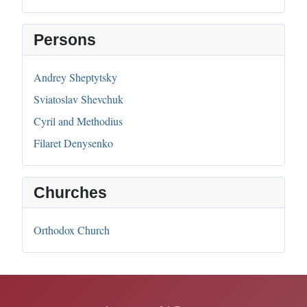
Persons
Andrey Sheptytsky
Sviatoslav Shevchuk
Cyril and Methodius
Filaret Denysenko
Churches
Orthodox Church