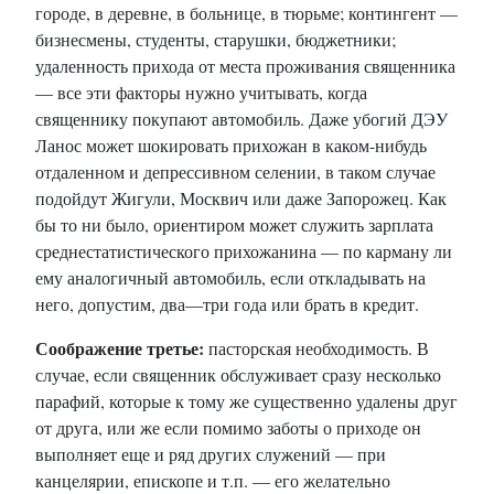
городе, в деревне, в больнице, в тюрьме; контингент —
бизнесмены, студенты, старушки, бюджетники;
удаленность прихода от места проживания священника
— все эти факторы нужно учитывать, когда
священнику покупают автомобиль. Даже убогий ДЭУ
Ланос может шокировать прихожан в каком-нибудь
отдаленном и депрессивном селении, в таком случае
подойдут Жигули, Москвич или даже Запорожец. Как
бы то ни было, ориентиром может служить зарплата
среднестатистического прихожанина — по карману ли
ему аналогичный автомобиль, если откладывать на
него, допустим, два—три года или брать в кредит.
Соображение третье:
пасторская необходимость. В
случае, если священник обслуживает сразу несколько
парафий, которые к тому же существенно удалены друг
от друга, или же если помимо заботы о приходе он
выполняет еще и ряд других служений — при
канцелярии, епископе и т.п. — его желательно