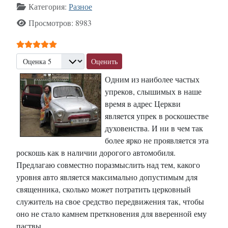
Категория:
Разное
Просмотров: 8983
Рейтинг:
5
/
5
Пожалуйста, оцените
Одним из наиболее частых
упреков, слышимых в наше
время в адрес Церкви
является упрек в роскошестве
духовенства. И ни в чем так
более ярко не проявляется эта
роскошь как в наличии дорогого автомобиля.
Предлагаю совместно поразмыслить над тем, какого
уровня авто является максимально допустимым для
священника, сколько может потратить церковный
служитель на свое средство передвижения так, чтобы
оно не стало камнем преткновения для вверенной ему
паствы.