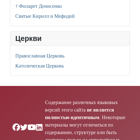
† Филарет Денисенко
Святые Кирилл и Мефодий
Церкви
Православная Церковь
Католическая Церковь
Содержание различных языковых
не является
версий этого сайта
полностью идентичным
. Некоторые
материалы могут отличаться по
содержанию, структуре или быть
доступны только на определённых