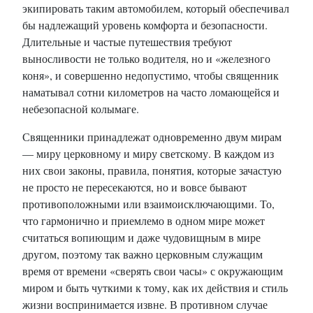
экипировать таким автомобилем, который обеспечивал
бы надлежащий уровень комфорта и безопасности.
Длительные и частые путешествия требуют
выносливости не только водителя, но и «железного
коня», и совершенно недопустимо, чтобы священник
наматывал сотни километров на часто ломающейся и
небезопасной колымаге.
Священники принадлежат одновременно двум мирам
— миру церковному и миру светскому. В каждом из
них свои законы, правила, понятия, которые зачастую
не просто не пересекаются, но и вовсе бывают
противоположными или взаимоисключающими. То,
что гармонично и приемлемо в одном мире может
считаться вопиющим и даже чудовищным в мире
другом, поэтому так важно церковным служащим
время от времени «сверять свои часы» с окружающим
миром и быть чуткими к тому, как их действия и стиль
жизни воспринимается извне. В противном случае