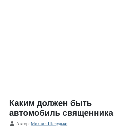
Каким должен быть
автомобиль священника
Информация о материале
Автор:
Михаил Шелудько