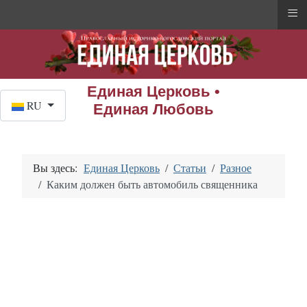
≡
Единая Церковь •
Выберите язык
RU
Единая Любовь
Вы здесь:
Единая Церковь
Статьи
Разное
Каким должен быть автомобиль священника