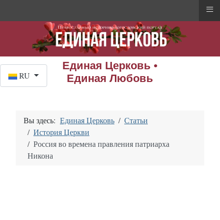
≡
Единая Церковь •
Выберите язык
RU
Единая Любовь
Вы здесь:
Единая Церковь
Статьи
История Церкви
Россия во времена правления патриарха
Никона