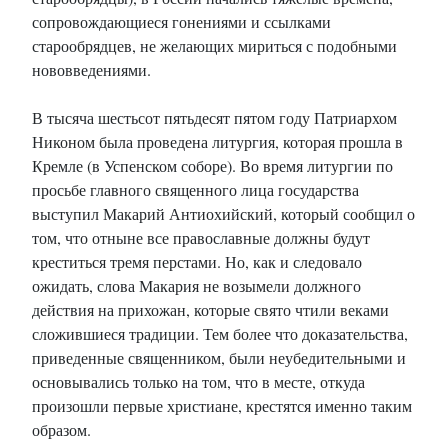
сопровождающиеся гонениями и ссылками
старообрядцев, не желающих мириться с подобными
нововведениями.
В тысяча шестьсот пятьдесят пятом году Патриархом
Никоном была проведена литургия, которая прошла в
Кремле (в Успенском соборе). Во время литургии по
просьбе главного священного лица государства
выступил Макарий Антиохийский, который сообщил о
том, что отныне все православные должны будут
креститься тремя перстами. Но, как и следовало
ожидать, слова Макария не возымели должного
действия на прихожан, которые свято чтили веками
сложившиеся традиции. Тем более что доказательства,
приведенные священником, были неубедительными и
основывались только на том, что в месте, откуда
произошли первые христиане, крестятся именно таким
образом.