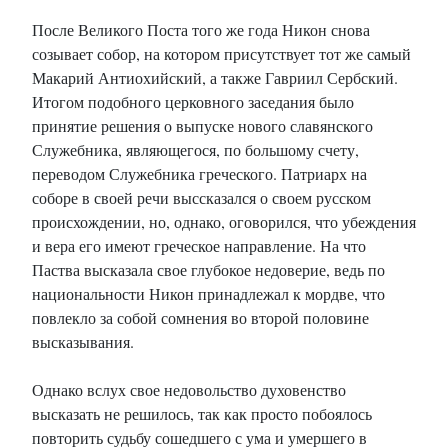
После Великого Поста того же года Никон снова
созывает собор, на котором присутствует тот же самый
Макарий Антиохийский, а также Гавриил Сербский.
Итогом подобного церковного заседания было
принятие решения о выпуске нового славянского
Служебника, являющегося, по большому счету,
переводом Служебника греческого. Патриарх на
соборе в своей речи выссказался о своем русском
происхождении, но, однако, оговорился, что убеждения
и вера его имеют греческое направление. На что
Паства высказала свое глубокое недоверие, ведь по
национальности Никон принадлежал к мордве, что
повлекло за собой сомнения во второй половине
высказывания.
Однако вслух свое недовольство духовенство
высказать не решилось, так как просто побоялось
повторить судьбу сошедшего с ума и умершего в