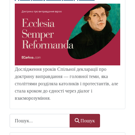
Дослідження уроків Спільної декларації про
доктрину виправдання — головної теми, яка
століттями розділяла католиків і протестантів, але
стала кроком до єдності через діалог і
взаєморозуміння.
Пошук
Пошук