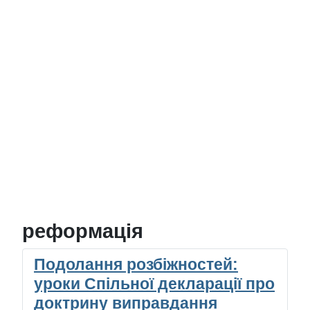
реформація
Подолання розбіжностей:
уроки Спільної декларації про
доктрину виправдання