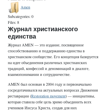
Amen
Subcategories: 0
Files: 8
Журнал христианского
единства
Журнал AMEN — это издание, посвященное
способствованию и поддержанию единства в
христианском сообществе. Его концепция базируется
на идее объединения различных христианских
традиций, конфессий и деноминаций в диалоге,
взаимопонимании и сотрудничестве.
AMEN был основан в 2004 году и первоначально
сосредотачивался на актуальных вопросах Движения
реставрации (
Restoration movement
) — инициативы,
которая ставила себе цель зримо объединить всех
учеников Иисуса Христа, создав для них