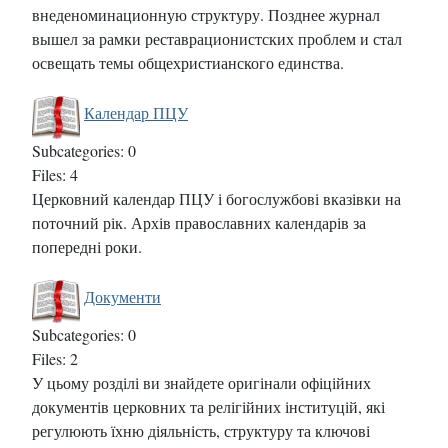
внеденоминационную структуру. Позднее журнал
вышел за рамки реставрационистских проблем и стал
освещать темы общехристианского единства.
Календар ПЦУ
Subcategories: 0
Files: 4
Церковний календар ПЦУ і богослужбові вказівки на
поточний рік. Архів православних календарів за
попередні роки.
Документи
Subcategories: 0
Files: 2
У цьому розділі ви знайдете оригінали офіційних
документів церковних та релігійних інституцій, які
регулюють їхню діяльність, структуру та ключові