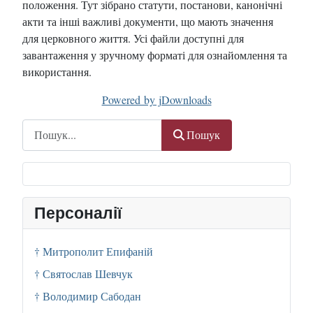
положення. Тут зібрано статути, постанови, канонічні
акти та інші важливі документи, що мають значення
для церковного життя. Усі файли доступні для
завантаження у зручному форматі для ознайомлення та
використання.
Powered by jDownloads
Пошук
Пошук
Персоналії
† Митрополит Епифаній
† Святослав Шевчук
† Володимир Сабодан