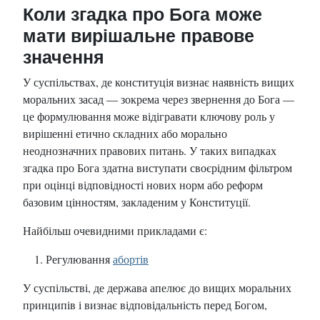
Коли згадка про Бога може
мати вирішальне правове
значення
У суспільствах, де конституція визнає наявність вищих
моральних засад — зокрема через звернення до Бога —
це формулювання може відігравати ключову роль у
вирішенні етично складних або морально
неоднозначних правових питань. У таких випадках
згадка про Бога здатна виступати своєрідним фільтром
при оцінці відповідності нових норм або реформ
базовим цінностям, закладеним у Конституції.
Найбільш очевидними прикладами є:
Регулювання
абортів
У суспільстві, де держава апелює до вищих моральних
принципів і визнає відповідальність перед Богом,