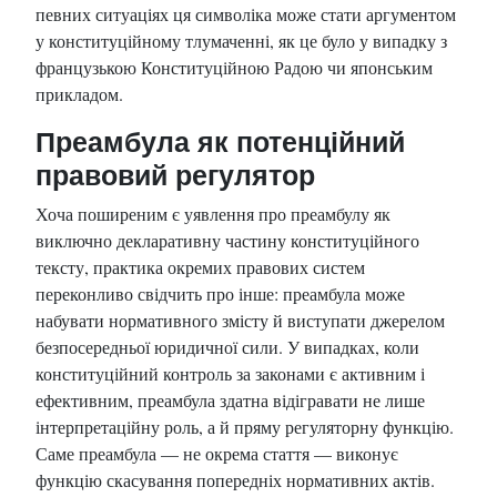
певних ситуаціях ця символіка може стати аргументом
у конституційному тлумаченні, як це було у випадку з
французькою Конституційною Радою чи японським
прикладом.
Преамбула як потенційний
правовий регулятор
Хоча поширеним є уявлення про преамбулу як
виключно декларативну частину конституційного
тексту, практика окремих правових систем
переконливо свідчить про інше: преамбула може
набувати нормативного змісту й виступати джерелом
безпосередньої юридичної сили. У випадках, коли
конституційний контроль за законами є активним і
ефективним, преамбула здатна відігравати не лише
інтерпретаційну роль, а й пряму регуляторну функцію.
Саме преамбула — не окрема стаття — виконує
функцію скасування попередніх нормативних актів.