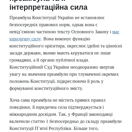
інтерпретаційна сила
Преамбула Конституції України не встановлює
безпосередніх правових норм, однак вона є
невід’ємною частиною тексту Основного Закону і
має
юридичну силу
. Вона виконує функцію
конституційного орієнтира, окреслює ідейні та ціннісні
засади держави, якими мають керуватися не лише
громадяни, а й органи публічної влади.
Конституційний Суд України неодноразово звертав
увагу на значення преамбули при тлумаченні окремих
положень Конституції, підкреслюючи її роль у
формуванні конституційного змісту.
Хоча сама преамбула не містить прямих правил
поведінки, її юридична сила підтверджується і
міжнародним досвідом. Так, у Франції законодавці
включили статтю 1 безпосередньо до складу преамбули
Конституції П’ятої Республіки. Більше того,