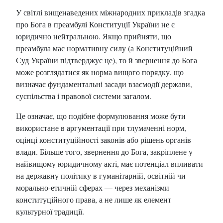
У світлі вищенаведених міжнародних прикладів згадка
про Бога в преамбулі Конституції України не є
юридично нейтральною. Якщо прийняти, що
преамбула має нормативну силу (а Конституційний
Суд України підтверджує це), то й звернення до Бога
може розглядатися як норма вищого порядку, що
визначає фундаментальні засади взаємодії держави,
суспільства і правової системи загалом.
Це означає, що подібне формулювання може бути
використане в аргументації при тлумаченні норм,
оцінці конституційності законів або рішень органів
влади. Більше того, звернення до Бога, закріплене у
найвищому юридичному акті, має потенціал впливати
на державну політику в гуманітарній, освітній чи
морально-етичній сферах — через механізми
конституційного права, а не лише як елемент
культурної традиції.