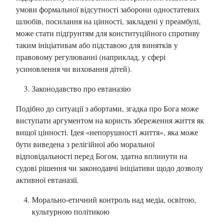
умови формальної відсутності заборони одностатевих
шлюбів, посилання на цінності, закладені у преамбулі,
може стати підґрунтям для конституційного спротиву
таким ініціативам або підставою для винятків у
правовому регулюванні (наприклад, у сфері
усиновлення чи виховання дітей).
Законодавство про евтаназію
Подібно до ситуації з абортами, згадка про Бога може
виступати аргументом на користь збереження життя як
вищої цінності. Ідея «непорушності життя», яка може
бути виведена з релігійної або моральної
відповідальності перед Богом, здатна вплинути на
судові рішення чи законодавчі ініціативи щодо дозволу
активної евтаназії.
Морально-етичний контроль над медіа, освітою,
культурною політикою