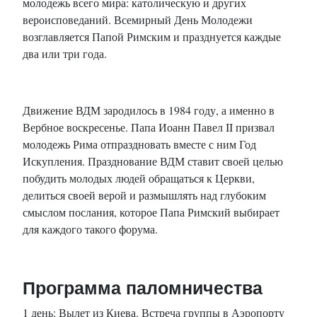
молодежь всего мира: католическую и других
вероисповеданий. Всемирный День Молодежи
возглавляется Папой Римским и празднуется каждые
два или три года.
Движение ВДМ зародилось в 1984 году, а именно в
Вербное воскресенье. Папа Иоанн Павел II призвал
молодежь Рима отпраздновать вместе с ним Год
Искупления. Празднование ВДМ ставит своей целью
побудить молодых людей обращаться к Церкви,
делиться своей верой и размышлять над глубоким
смыслом послания, которое Папа Римский выбирает
для каждого такого форума.
Программа паломничества
1 день: Вылет из Киева. Встреча группы в Аэропорту