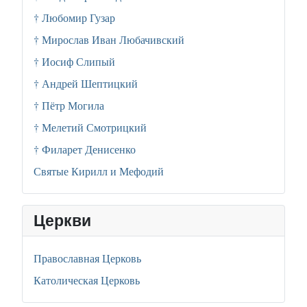
† Любомир Гузар
† Мирослав Иван Любачивский
† Иосиф Слипый
† Андрей Шептицкий
† Пётр Могила
† Мелетий Смотрицкий
† Филарет Денисенко
Святые Кирилл и Мефодий
Церкви
Православная Церковь
Католическая Церковь