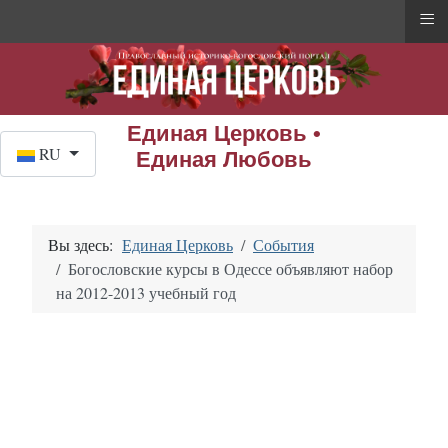
≡
Единая Церковь •
Выберите язык
RU
Единая Любовь
Вы здесь:
Единая Церковь
События
Богословские курсы в Одессе объявляют набор
на 2012-2013 учебный год