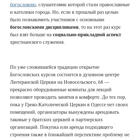
богословию
, слушателями которой стали православные
и католики города. Но, если в прошлый раз целью
было познакомить участников с основными
богословскими дисциплинами
, то на этот раз курс
социально-прикладной аспект
был взят больше на
христианского служения.
По уже сложившейся традиции открытие
Богословских курсов состоится в духовном центре
Лютеранской Церкви на Новосельского, 68 —
прекрасно оборудованные комнаты для лекций
позволяют проводить занятия в комфорте. До тех пор,
пока у Греко-Католической Церкви в Одессе нет своих
помещений, организаторы вынуждены арендовать
таковые у братских церквей и партнерских
организаций. Покупка или аренда подходящего
строения также в ближайшей перспективе проблему не