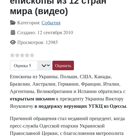
епископы из 12 стран
мира (видео)
Информация о материале
Категория:
События
Создано: 12 сентября 2010
Просмотров: 12985
Пожалуйста, оцените
Епископы из Украины, Польши, США, Канады,
Бразилии, Австралии, Германии, Франции, Италии,
Аргентины, Великобритании и Испании обратились с
открытым письмом
к президенту Украины Виктору
в поддержку верующих УГКЦ из Одессы
Януковичу
.
Причиной обращения стал недавний прецедент, когда
пресс-служба Одесской епархии Украинской
Православной Церкви, с благословения митрополита