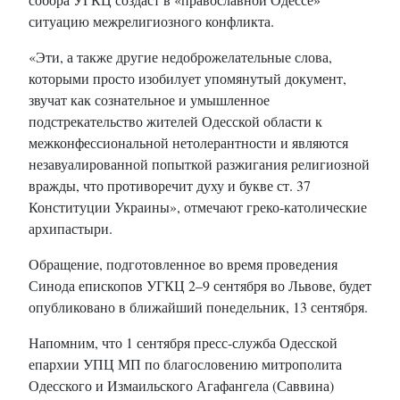
ситуацию межрелигиозного конфликта.
«Эти, а также другие недоброжелательные слова,
которыми просто изобилует упомянутый документ,
звучат как сознательное и умышленное
подстрекательство жителей Одесской области к
межконфессиональной нетолерантности и являются
незавуалированной попыткой разжигания религиозной
вражды, что противоречит духу и букве ст. 37
Конституции Украины», отмечают греко-католические
архипастыри.
Обращение, подготовленное во время проведения
Синода епископов УГКЦ 2–9 сентября во Львове, будет
опубликовано в ближайший понедельник, 13 сентября.
Напомним, что 1 сентября пресс-служба Одесской
епархии УПЦ МП по благословению митрополита
Одесского и Измаильского Агафангела (Саввина)