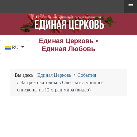
≡
Единая Церковь •
Выберите язык
RU
Единая Любовь
Вы здесь:
Единая Церковь
События
За греко-католиков Одессы вступились
епископы из 12 стран мира (видео)