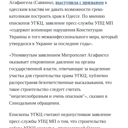
выступила с призывом
Агафангела (Саввина),
к
одесским властям не давать возможности греко-
католикам построить храм в Одессе. По мнению
епископов УГКЦ, заявление пресс-службы УПЦ МП
«содержит вопиющие нарушения Конституции
Украины и того межконфессионального мира, который
утвердился в Украине за последние годы».
«Упомянутым заявлением Митрополит Агафангел
оказывает откровенное давление на органы
государственной власти, отвечающие за выделение
участка для строительства храма УГКЦ, публично
распространяя безответственные высказывания, что
такое строительство следует считать
"нецелесообразным и очень опасным"», сказано в
Синодальном обращении.
Епископы УГКЦ считают недопустимым заявление
пресс-службы УПЦ МП о том, что строительство
собора УГКЦ создаст в «православной Одессе»