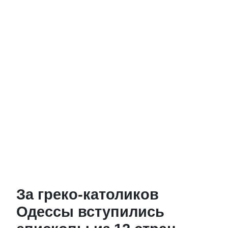
За греко-католиков
Одессы вступились