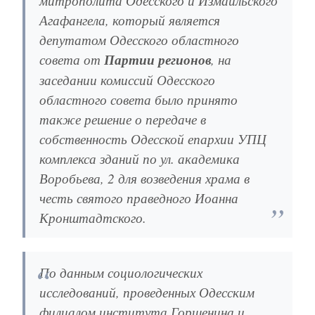
Агафангела, который является
депутатом Одесского областного
совета от
Партии регионов
, на
заседании комиссий Одесского
областного совета было принято
также решение о передаче в
собственность Одесской епархии УПЦ
комплекса зданий по ул. академика
Воробьева, 2 для возведения храма в
честь святого праведного Иоанна
Кронштадтского.
По данным социологических
исследований, проведенных Одесским
филиалом института Горшенина и