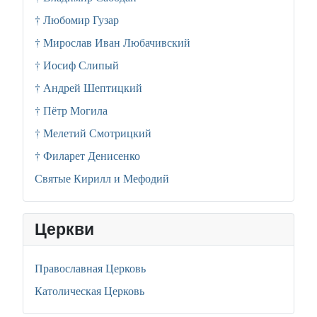
† Любомир Гузар
† Мирослав Иван Любачивский
† Иосиф Слипый
† Андрей Шептицкий
† Пётр Могила
† Мелетий Смотрицкий
† Филарет Денисенко
Святые Кирилл и Мефодий
Церкви
Православная Церковь
Католическая Церковь