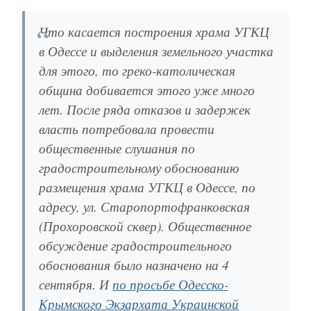
Что касается построения храма УГКЦ
в Одессе и выделения земельного участка
для этого, то греко-католическая
община добивается этого уже много
лет. После ряда отказов и задержек
власть потребовала провести
общественные слушания по
градостроительному обоснованию
размещения храма УГКЦ в Одессе, по
адресу, ул. Старопортофранковская
(Прохоровской сквер). Общественное
обсуждение градостроительного
обоснования было назначено на 4
сентября. И
по просьбе Одесско-
Крымского Экзархата Украинской