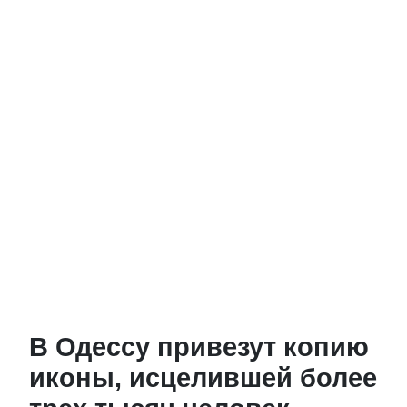
В Одессу привезут копию
иконы, исцелившей более