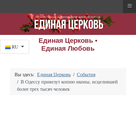
≡
Единая Церковь •
Выберите язык
RU
Единая Любовь
Вы здесь:
Единая Церковь
События
В Одессу привезут копию иконы, исцелившей
более трех тысяч человек