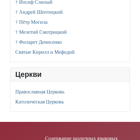
† Иосиф Слипый
† Андрей Шептицкий
† Пётр Могила
† Мелетий Смотрицкий
† Филарет Денисенко
Святые Кирилл и Мефодий
Церкви
Православная Церковь
Католическая Церковь
Содержание различных языковых