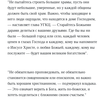
"Не пытайтесь строить большие храмы, пусть они
будут небольшие, умеренные, но у каждой общины
должен быть свой храм. Важно, чтобы заходящие в
него люди ощущали, что находятся в доме Господнем,
— наставляет глава УГКЦ. — Старайтесь Божьими
дарами делиться с вашими друзьями. Где бы вы ни
были — большой город или село, каждый человек
ценен в глазах Господа и каждому, кому вы напомните
о Иисусе Христе, о любви Божьей, каждому, кому вы
послужите — будет вашим великим богатством".
"Не обязательно проповедовать, не обязательно
становится священником или епископом, но важно
быть хорошим христианином, — подчеркнул владыка.
— Это означает верить в Бога, жить по-божески, и
хотеть поделиться с ближними своим счастьем."