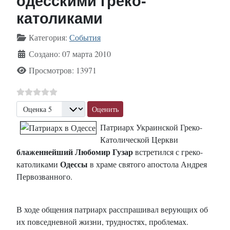
одесскими греко-
католиками
Информация о материале
Категория:
События
Создано: 07 марта 2010
Просмотров: 13971
Пожалуйста, оцените
Патриарх Украинской Греко-
Католической Церкви
блаженнейший Любомир Гузар
встретился с греко-
Одессы
католиками
в храме святого апостола Андрея
Первозванного.
В ходе общения патриарх расспрашивал верующих об
их повседневной жизни, трудностях, проблемах.