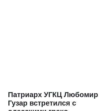
Патриарх УГКЦ Любомир
Гузар встретился с