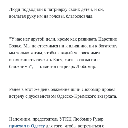
Люди подводили к патриарху своих детей, и он,
возлагая руку им на головы, благословлял.
"У нас нет другой цели, кроме как развивать Царствие
Божье. Мы не стремимся ни к влиянию, ни к богатству,
мы только хотим, чтобы каждый человек имел
возможность служить Богу, жить в согласии с
ближними", — отметил патриарх Любомир.
Ранее в этот же день блаженнейший Любомир провел
встречу с духовенством Одесско-Крымского экзархата.
Напомним, предстоятель УГКЦ Любомир Гузар
приехал в Одессу
для того, чтобы встретиться с