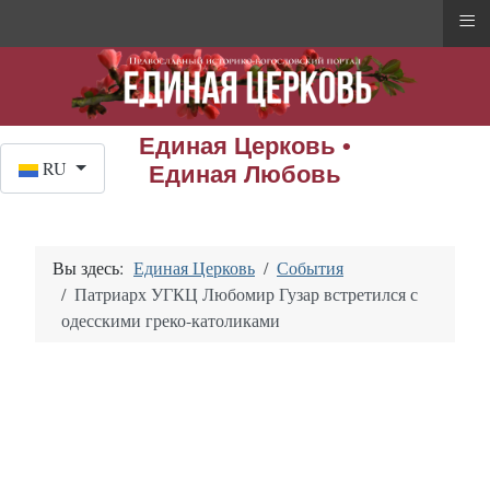
≡
Единая Церковь •
Выберите язык
RU
Единая Любовь
Вы здесь:
Единая Церковь
События
Патриарх УГКЦ Любомир Гузар встретился с
одесскими греко-католиками