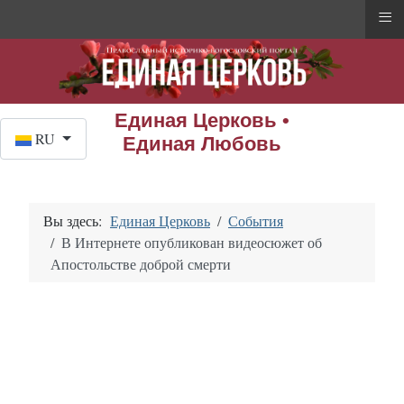
≡
Единая Церковь •
Выберите язык
RU
Единая Любовь
Вы здесь:
Единая Церковь
События
В Интернете опубликован видеосюжет об
Апостольстве доброй смерти