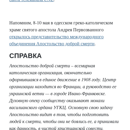
Напомним, 8-10 мая в одесском греко-католическом
храме святого апостола Андрея Первозванного
открылось представительство международного
объединения Апостольство доброй смерти
.
СПРАВКА
Апостольство доброй смерти – всемирная
католическая организация, окончательно
оформившаяся в единое движение в 1908 году. Центр
организации находится во Франции, а руководство ее
украинской ветви — в городе Ивано-Франковске.
Духовную опеку сообществу оказывают монахи
василианского ордана УГКЦ. Основную свою задачу
Апостольство видит в том, чтобы подготовить
людей к смерти, чтобы они не боялись ее, а принимали
как данность, в чистой христианской совести.