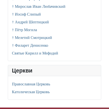
† Мирослав Иван Любачивский
† Иосиф Слипый
† Андрей Шептицкий
† Пётр Могила
† Мелетий Смотрицкий
† Филарет Денисенко
Святые Кирилл и Мефодий
Церкви
Православная Церковь
Католическая Церковь