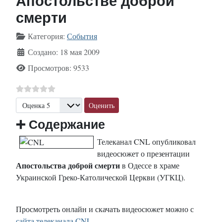
Апостольстве доброй
смерти
Информация о материале
Категория:
События
Создано: 18 мая 2009
Просмотров: 9533
Пожалуйста, оцените
➕
Содержание
Телеканал CNL опубликовал
видеосюжет о презентации
Апостольства доброй смерти
в Одессе в храме
Украинской Греко-Католической Церкви (УГКЦ).
Просмотреть онлайн и скачать видеосюжет можно с
сайта телеканала CNL
.