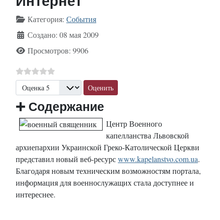
Интернет
Информация о материале
Категория:
События
Создано: 08 мая 2009
Просмотров: 9906
Пожалуйста, оцените
➕
Содержание
Центр Военного
капелланства Львовской
архиепархии Украинской Греко-Католической Церкви
представил новый веб-ресурс
www.kapelanstvo.com.ua
.
Благодаря новым техническим возможностям портала,
информация для военнослужащих стала доступнее и
интереснее.