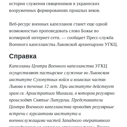
истории служения священников в украинских
вооруженных формированиях прошлых веков.
Веб-ресурс военных капелланов станет еще одной
возможностью проповедовать слово Божье во
всемирной интернет-сети, — сообщает Пресс-служба
Военного капелланства Львовской архиепархии УГКЦ.
Справка
Капелланы Центра Военного капелланства УГКЦ
осуществляют пастырское служение во Львовском
институте Сухопутных войск и воинских частях
Львова в течение 12 лет. При институте действует
храм св. Архистратига Михаила, в котором регулярно
происходят Святые Литургии. Представители
Центра Военного капелланства проводят регулярные
встречи с курсантами института и
военнослужащими частей Западного оперативного
командования на морально-этические темы. Также