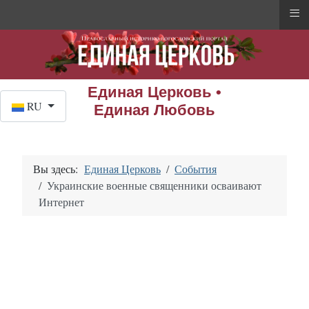
≡
Единая Церковь •
Выберите язык
RU
Единая Любовь
Вы здесь:
Единая Церковь
События
Украинские военные священники осваивают
Интернет