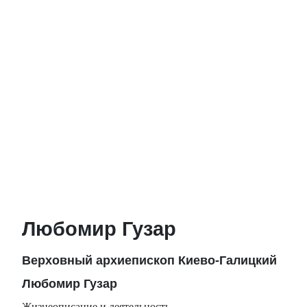
Любомир Гузар
Верховный архиепископ Киево-Галицкий
Любомир Гузар
Жизнеописание и деятельность