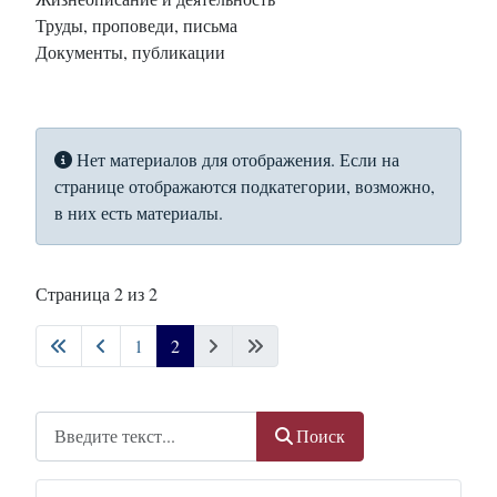
Труды, проповеди, письма
Документы, публикации
Информация
Нет материалов для отображения. Если на
странице отображаются подкатегории, возможно,
в них есть материалы.
Страница 2 из 2
1
2
Поиск
Поиск