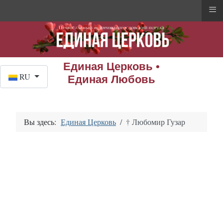
≡
Единая Церковь •
Выберите язык
RU
Единая Любовь
Вы здесь:
Единая Церковь
† Любомир Гузар