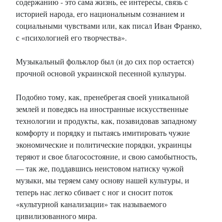
содержанию - это сама жизнь, ее интересы, связь с
историей народа, его национальным сознанием и
социальными чувствами или, как писал Иван Франко,
с «психологией его творчества».
Музыкальный фольклор был (и до сих пор остается)
прочной основой украинской песенной культуры.
Подобно тому, как, пренебрегая своей уникальной
землей и поведясь на иностранные искусственные
технологии и продукты, как, позавидовав западному
комфорту и порядку и пытаясь имитировать чужие
экономические и политические порядки, украинцы
теряют и свое благосостояние, и свою самобытность,
— так же, поддавшись неистовом натиску чужой
музыки, мы теряем саму основу нашей культуры, и
теперь нас легко сбивает с ног и сносит поток
«культурной канализации» так называемого
цивилизованного мира.