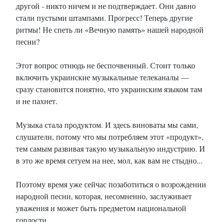
другой - никто ничем и не подтверждает. Они давно
стали пустыми штампами. Прогресс! Теперь другие
ритмы! Не спеть ли «Вечную память» нашей народной
песни?
Этот вопрос отнюдь не беспочвенный. Стоит только
включить украинские музыкальные телеканалы —
сразу становится понятно, что украинским языком там
и не пахнет.
Музыка стала продуктом. И здесь виноваты мы сами,
слушатели, потому что мы потребляем этот «продукт»,
тем самым развивая такую ​​музыкальную индустрию. И
в это же время сетуем на нее, мол, как вам не стыдно...
Поэтому время уже сейчас позаботиться о возрождении
народной песни, которая, несомненно, заслуживает
уважения и может быть предметом национальной
гордости.