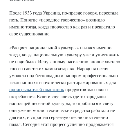
После 1933 года Украина, по-правде говоря, перестала
петь. Понятие «народное творчество» возникло
именно тогда, когда творчество как раз и прекратило
свое существование.
«Расцвет национальной культуры» начался именно
тогда, когда национальную культуру уже и уничтожать
не надо было. Испуганному населению вполне хватало
«песен саветских кампазитарав». Народная песня
умолкла под беспощадным напором профессионально
«склепанных» и технически растиражированных для
проигрывателей пластинок
продуктов массового
потребления. Если и случались где-то зародыши
настоящей песенной культуры, то пробиться к свету
они уже не могли: технические средства работали не
для них, и спрос на серьезную песню постепенно
падал. Сегодня этот процесс успешно продолжается.