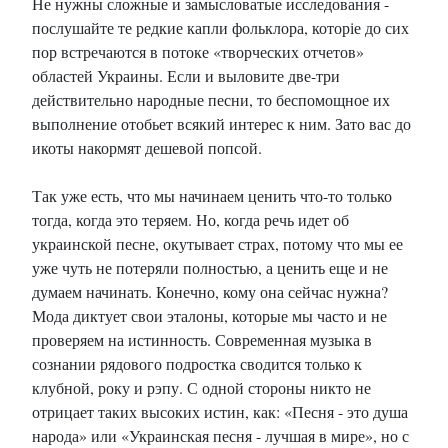
Не нужны сложные и замысловатые исследования -
послушайте те редкие капли фольклора, которіе до сих
пор встречаются в потоке «творческих отчетов»
областей Украины. Если и выловите две-три
действительно народные песни, то беспомощное их
выполнение отобьет всякий интерес к ним. Зато вас до
икоты накормят дешевой попсой.
Так уже есть, что мы начинаем ценить что-то только
тогда, когда это теряем. Но, когда речь идет об
украинской песне, окутывает страх, потому что мы ее
уже чуть не потеряли полностью, а ценить еще и не
думаем начинать. Конечно, кому она сейчас нужна?
Мода диктует свои эталоны, которые мы часто и не
проверяем на истинность. Современная музыка в
сознании рядового подростка сводится только к
клубной, року и рэпу. С одной стороны никто не
отрицает таких высоких истин, как: «Песня - это душа
народа» или «Украинская песня - лучшая в мире», но с