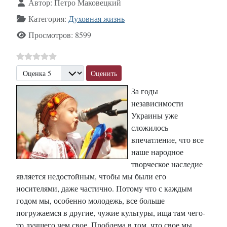
Информация о материале
Автор:
Петро Маковецкий
Категория:
Духовная жизнь
Просмотров: 8599
Пожалуйста, оцените
За годы
независимости
Украины уже
сложилось
впечатление, что все
наше народное
творческое наследие
является недостойным, чтобы мы были его
носителями, даже частично. Потому что с каждым
годом мы, особенно молодежь, все больше
погружаемся в другие, чужие культуры, ища там чего-
то лучшего чем свое. Проблема в том, что свое мы