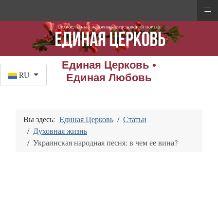
≡
Единая Церковь •
Выберите язык
RU
Единая Любовь
Вы здесь:
Единая Церковь
Статьи
Духовная жизнь
Украинская народная песня: в чем ее вина?