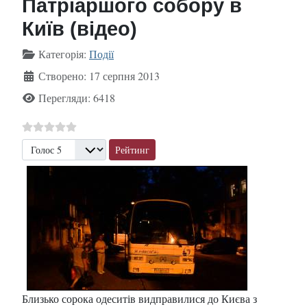
Патріаршого собору в
Київ (відео)
Деталі
Категорія:
Події
Створено: 17 серпня 2013
Перегляди: 6418
Будь ласка, поставте оцінку
Близько сорока одеситів видправилися до Києва з