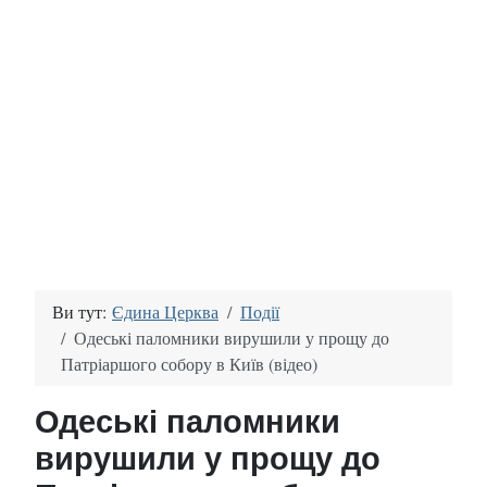
Ви тут:
Єдина Церква
Події
Одеські паломники вирушили у прощу до
Патріаршого собору в Київ (відео)
Одеські паломники
вирушили у прощу до