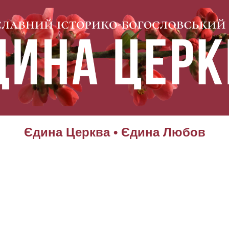
Єдина Церква • Єдина Любов