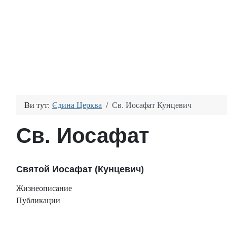
Ви тут:
Єдина Церква
Св. Иосафат Кунцевич
Св. Иосафат
Святой Иосафат (Кунцевич)
Жизнеописание
Публикации