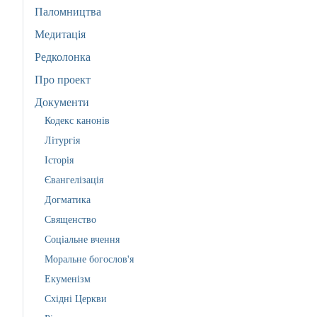
Паломництва
Медитація
Редколонка
Про проект
Документи
Кодекс канонів
Літургія
Історія
Євангелізація
Догматика
Священство
Соціальне вчення
Моральне богослов'я
Екуменізм
Східні Церкви