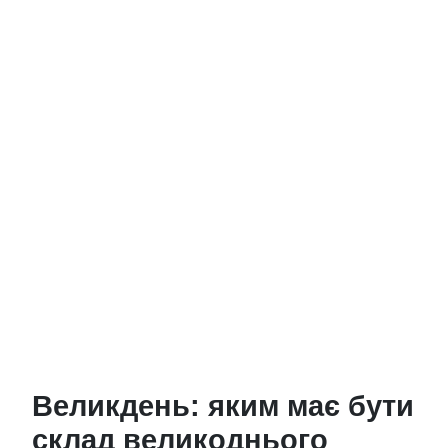
Великдень: яким має бути
склад великоднього