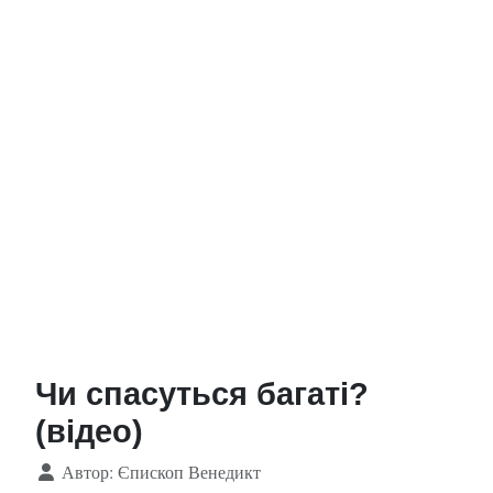
Чи спасуться багаті?
(відео)
Деталі
Автор:
Єпископ Венедикт