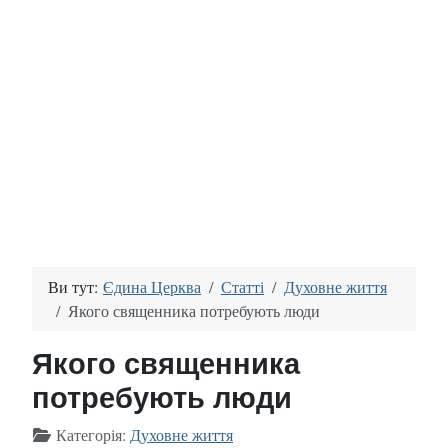
Ви тут:
Єдина Церква
Статті
Духовне життя
Якого священника потребують люди
Якого священника
потребують люди
Деталі
Категорія:
Духовне життя