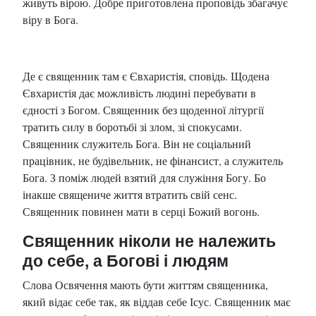
живуть вірою. Добре приготовлена проповідь збагачує
віру в Бога.
Де є священник там є Євхаристія, сповідь. Щодена
Євхаристія дає можливість людині перебувати в
єдності з Богом. Священник без щоденної літургії
тратить силу в боротьбі зі злом, зі спокусами.
Священник служитель Бога. Він не соціальний
працівник, не будівельник, не фінансист, а служитель
Бога. З поміж людей взятий для служіння Богу. Бо
інакше священиче життя втратить свій сенс.
Священник повинен мати в серці Божий вогонь.
Священник ніколи не належить
до себе, а Богові і людям
Слова Освячення мають бути життям священника,
який відає себе так, як віддав себе Ісус. Священник має