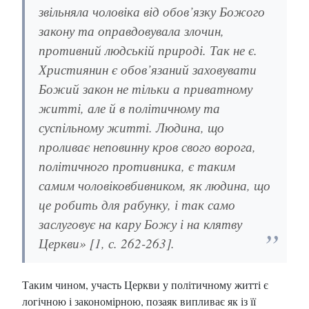
звільняла чоловіка від обов’язку Божого
закону та оправдовувала злочин,
противний людській природі. Так не є.
Християнин є обов’язаний заховувати
Божий закон не тільки а приватному
житті, але й в політичному та
суспільному житті. Людина, що
проливає неповинну кров свого ворога,
політичного противника, є таким
самим чоловіковбивником, як людина, що
це робить для рабунку, і так само
заслуговує на кару Божу і на клятву
Церкви» [1, с. 262-263].
Таким чином, участь Церкви у політичному житті є
логічною і закономірною, позаяк випливає як із її