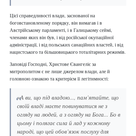
Цієї справедливості влади, заснованої на
боговстановленому порядку, він вимагав і в
Австрійському парламенті, і в Галицькому сеймі,
членами яких він був, і від російської окупаційної
адміністрації, і від польських санаційних властей, і від
нацистського та більшовицького тоталітарних режимів.
Заповіді Господні, Христове Євангеліє за
митрополитом є не лише джерелом влади, але й
головною ознакою та критерієм її легітимності:
«А ви, що під владою..., пам’ятайте, що
своїй владі маєте повинуватися не з
огляду на людей, а з огляду на Бога... Бо в
цьому і полягає сила й лад у кожному
народі, що цей обов’язок послуху для