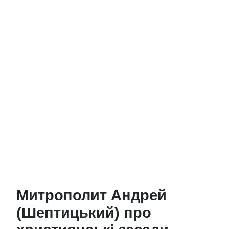
Митрополит Андрей
(Шептицький) про