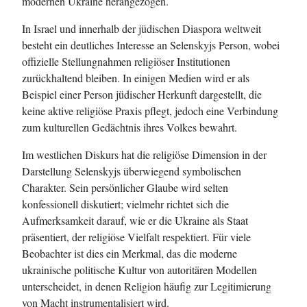
modernen Ukraine herangezogen.
In Israel und innerhalb der jüdischen Diaspora weltweit
besteht ein deutliches Interesse an Selenskyjs Person, wobei
offizielle Stellungnahmen religiöser Institutionen
zurückhaltend bleiben. In einigen Medien wird er als
Beispiel einer Person jüdischer Herkunft dargestellt, die
keine aktive religiöse Praxis pflegt, jedoch eine Verbindung
zum kulturellen Gedächtnis ihres Volkes bewahrt.
Im westlichen Diskurs hat die religiöse Dimension in der
Darstellung Selenskyjs überwiegend symbolischen
Charakter. Sein persönlicher Glaube wird selten
konfessionell diskutiert; vielmehr richtet sich die
Aufmerksamkeit darauf, wie er die Ukraine als Staat
präsentiert, der religiöse Vielfalt respektiert. Für viele
Beobachter ist dies ein Merkmal, das die moderne
ukrainische politische Kultur von autoritären Modellen
unterscheidet, in denen Religion häufig zur Legitimierung
von Macht instrumentalisiert wird.