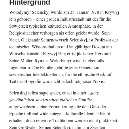
Hintergrund
Wolodymyr Selenskyj wurde am 25. Januar 1978 in Krywyj
Rih geboren – einer großen Industriestadt mit der für die
Sowjetzeit typischen kulturellen Atmosphäre, in der
Religiosität eher verborgen als offen gelebt wurde. Sein
Vater, Oleksandr Semenowytsch Selenskyj, ist Professor der
technischen Wissenschaften und langjähriger Dozent am
Wirtschaftsinstitut Krywyj Rih; er ist jüdischer Herkunft.
Seine Mutter, Rymma Wolodymyriwna, ist ebenfalls
Ingenieurin. Die Familie gehörte jener Generation
sowjetischer Intellektueller an, für die ethnische Herkunft
Teil der Biografie war, nicht jedoch religiöser Praxis.
Selenskyj selbst sagte später, er sei in einer
„ganz
gewöhnlichen sowjetischen jüdischen Familie“
aufgewachsen – eine Formulierung, die den Geist der
Epoche treffend widerspiegelt: kulturelle Identität bleibt
erhalten, doch religiöse Traditionen werden nicht praktiziert.
Sein Großvater, Semen Selenskyj, nahm am Zweiten