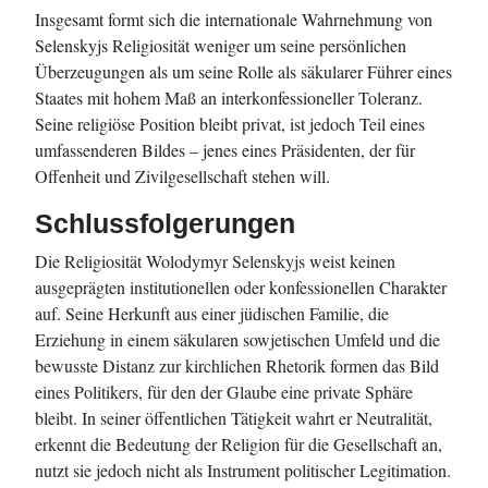
Insgesamt formt sich die internationale Wahrnehmung von
Selenskyjs Religiosität weniger um seine persönlichen
Überzeugungen als um seine Rolle als säkularer Führer eines
Staates mit hohem Maß an interkonfessioneller Toleranz.
Seine religiöse Position bleibt privat, ist jedoch Teil eines
umfassenderen Bildes – jenes eines Präsidenten, der für
Offenheit und Zivilgesellschaft stehen will.
Schlussfolgerungen
Die Religiosität Wolodymyr Selenskyjs weist keinen
ausgeprägten institutionellen oder konfessionellen Charakter
auf. Seine Herkunft aus einer jüdischen Familie, die
Erziehung in einem säkularen sowjetischen Umfeld und die
bewusste Distanz zur kirchlichen Rhetorik formen das Bild
eines Politikers, für den der Glaube eine private Sphäre
bleibt. In seiner öffentlichen Tätigkeit wahrt er Neutralität,
erkennt die Bedeutung der Religion für die Gesellschaft an,
nutzt sie jedoch nicht als Instrument politischer Legitimation.