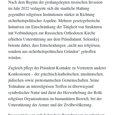
Nach dem Beginn der großangelegten russischen Invasion
im Jahr 2022 verlagerte sich die staatliche Haltung
gegenüber religiösen Institutionen stärker in Richtung
sicherheitspolitischer Aspekte. Mehrere gesetzgeberische
Initiativen zur Einschränkung der Tätigkeit von Strukturen
mit Verbindungen zur Russischen Orthodoxen Kirche
erhielten Unterstützung aus dem Präsidialamt. Selenskyj
betonte dabei, dass Entscheidungen „nicht aus religiösen,
sondern aus sicherheitspolitischen Gründen“ getroffen
würden.
Zugleich pflegt der Präsident Kontakte zu Vertretern anderer
Konfessionen – der griechisch-katholischen, muslimischen,
jüdischen sowie protestantischen Gemeinschaften. Seine
Teilnahme an interreligiösen Treffen ist überwiegend
symbolischer Natur und dient der Hervorhebung der Rolle
religiöser Organisationen im humanitären Bereich, bei der
Unterstützung der Armee und der Zivilbevölkerung.
Insgesamt lassen sich Selenskyjs Beziehungen zu religiösen