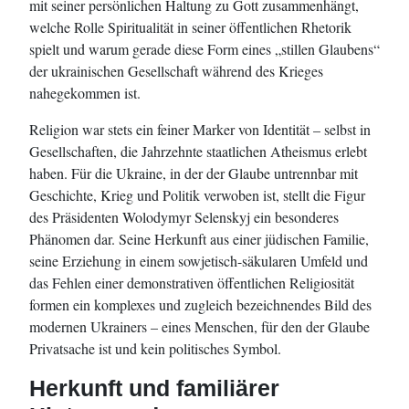
mit seiner persönlichen Haltung zu Gott zusammenhängt,
welche Rolle Spiritualität in seiner öffentlichen Rhetorik
spielt und warum gerade diese Form eines „stillen Glaubens“
der ukrainischen Gesellschaft während des Krieges
nahegekommen ist.
Religion war stets ein feiner Marker von Identität – selbst in
Gesellschaften, die Jahrzehnte staatlichen Atheismus erlebt
haben. Für die Ukraine, in der der Glaube untrennbar mit
Geschichte, Krieg und Politik verwoben ist, stellt die Figur
des Präsidenten Wolodymyr Selenskyj ein besonderes
Phänomen dar. Seine Herkunft aus einer jüdischen Familie,
seine Erziehung in einem sowjetisch-säkularen Umfeld und
das Fehlen einer demonstrativen öffentlichen Religiosität
formen ein komplexes und zugleich bezeichnendes Bild des
modernen Ukrainers – eines Menschen, für den der Glaube
Privatsache ist und kein politisches Symbol.
Herkunft und familiärer