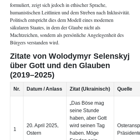
formuliert, zeigt sich jedoch in ethischer Sprache,
humanistischen Leitlinien und dem Streben nach Inklusivität.
Politisch entspricht dies dem Modell eines modernen
säkularen Staates, in dem der Glaube nicht als
Machtzeichen, sondern als persönliche Angelegenheit des
Bürgers verstanden wird.
Zitate von Wolodymyr Selenskyj
über Gott und den Glauben
(2019–2025)
Nr.
Datum / Anlass
Zitat (Ukrainisch)
Quelle
„Das Böse mag
seine Stunde
haben, aber Gott
20. April 2025,
wird seinen Tag
Osteransp
1
Ostern
haben. Möge
Präsident