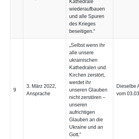
Kathedrale
wiederaufbauen
und alle Spuren
des Krieges
beseitigen.“
„Selbst wenn ihr
alle unsere
ukrainischen
Kathedralen und
Kirchen zerstört,
werdet ihr
3. März 2022,
Dieselbe 
9
unseren Glauben
Ansprache
vom 03.0
nicht zerstören –
unseren
aufrichtigen
Glauben an die
Ukraine und an
Gott.“