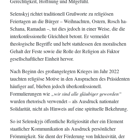
Gerechtigkeit, Hoffnung und Mitgefühl.
Selenskyj richtet traditionell Grußworte zu religiösen
Feiertagen an die Bürger – Weihnachten, Ostern, Rosch ha-
Schana, Ramadan –, tut dies jedoch in einer Weise, die die
interkonfessionelle Gleichheit betont. Er vermeidet
theologische Begriffe und hebt stattdessen den moralischen
Gehalt der Feste sowie die Rolle der Religion als Faktor
gesellschaftlicher Einheit hervor.
Nach Beginn des großangelegten Krieges im Jahr 2022
tauchten religiöse Motive in den Ansprachen des Präsidenten
häufiger auf, blieben jedoch überkonfessionell.
Formulierungen wie
„wir sind alle gläubiger geworden“
wurden rhetorisch verwendet – als Ausdruck nationaler
Solidarität, nicht als Hinweis auf eine spirituelle Bekehrung.
So ist Selenskyjs öffentliche Religiosität eher ein Element
staatlicher Kommunikation als Ausdruck persönlicher
Frömmigkeit. Sie dient der Förderung von Inklusivität, der