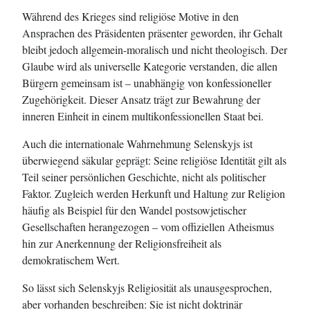
Während des Krieges sind religiöse Motive in den
Ansprachen des Präsidenten präsenter geworden, ihr Gehalt
bleibt jedoch allgemein-moralisch und nicht theologisch. Der
Glaube wird als universelle Kategorie verstanden, die allen
Bürgern gemeinsam ist – unabhängig von konfessioneller
Zugehörigkeit. Dieser Ansatz trägt zur Bewahrung der
inneren Einheit in einem multikonfessionellen Staat bei.
Auch die internationale Wahrnehmung Selenskyjs ist
überwiegend säkular geprägt: Seine religiöse Identität gilt als
Teil seiner persönlichen Geschichte, nicht als politischer
Faktor. Zugleich werden Herkunft und Haltung zur Religion
häufig als Beispiel für den Wandel postsowjetischer
Gesellschaften herangezogen – vom offiziellen Atheismus
hin zur Anerkennung der Religionsfreiheit als
demokratischem Wert.
So lässt sich Selenskyjs Religiosität als unausgesprochen,
aber vorhanden beschreiben: Sie ist nicht doktrinär