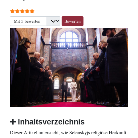
Bewertung:
5
/
5
Bitte bewerten
➕
Inhaltsverzeichnis
Dieser Artikel untersucht, wie Selenskyjs religiöse Herkunft