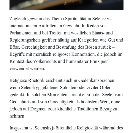
Zugleich gewann das Thema Spiritualität in Selenskyjs
internationalen Auftritten an Gewicht. In Reden vor
Parlamenten und bei Treffen mit westlichen Staats- und
Regierungschefs greift er häufig auf Kategorien wie Gut und
Böse, Gerechtigkeit und Bestrafung des Bösen zurück –
Begriffe mit moralisch-religiöser Konnotation, die jedoch im
Kontext des Völkerrechts und humanitärer Prinzipien
verwendet werden.
Religiöse Rhetorik erscheint auch in Gedenkansprachen,
wenn Selenskyj gefallener Soldaten oder ziviler Opfer
gedenkt. In solchen Momenten spricht er von der Seele, vom
Gedächtnis und von Gerechtigkeit als höchstem Wert, ohne
jedoch auf Dogmen oder kirchliche Traditionen Bezug zu
nehmen.
Insgesamt ist Selenskyjs öffentliche Religiosität während des