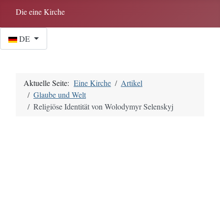
Die eine Kirche
Sprache auswählen
DE
Aktuelle Seite:
Eine Kirche
Artikel
Glaube und Welt
Religiöse Identität von Wolodymyr Selenskyj