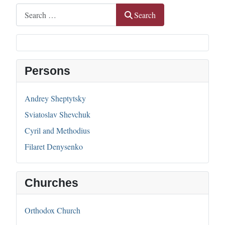
Search
Search
Persons
Andrey Sheptytsky
Sviatoslav Shevchuk
Cyril and Methodius
Filaret Denysenko
Churches
Orthodox Church