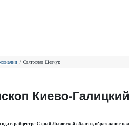
рсоналии
Святослав Шевчук
скоп Киево-Галицкий
года в райцентре Стрый Львовской области, образование по