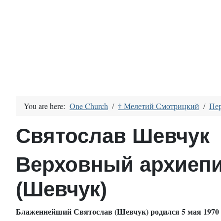
You are here:
One Church
† Мелетий Смотрицкий
Пе
Святослав Шевчук
Верховный архиепи
(Шевчук)
Блаженнейший Святослав (Шевчук) родился 5 мая 1970 