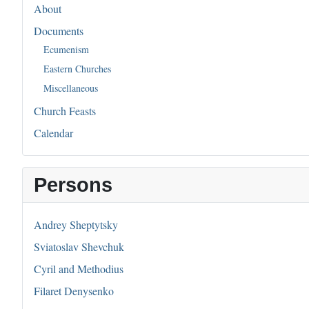
About
Documents
Ecumenism
Eastern Churches
Miscellaneous
Church Feasts
Calendar
Persons
Andrey Sheptytsky
Sviatoslav Shevchuk
Cyril and Methodius
Filaret Denysenko